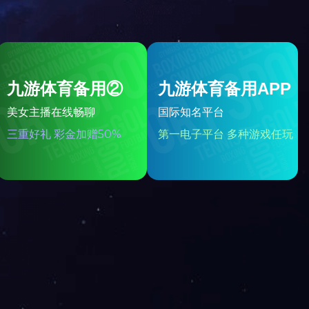
的31个部门子方案，形成了“1+31”的安全生产治本攻坚行动
定标准体系提升、重大事故隐患动态清零、安全科技支撑和工程治
执法和帮扶、全民安全素质提升“八大行动”，推动地方党委政
查整治重大事故隐患的责任体系，安全监管能力显著提升；
2024年
增量，2026年底前形成重大事故隐患动态清零的常态化机制；
针对
全国安全生产形势持续稳定向好，重特大生产安全事故多发势头得
息汇总、动态研判、晾晒通报、督导检查等机制，切实加大督促
金，切实做好安全生产治本攻坚各项任务措施的支撑保障。要进一
产依法治理能力和水平。要把治本攻坚三年行动作为安全生产和消
查长效机制，严格问责问效，推动安全生产治本攻坚三年行动落实