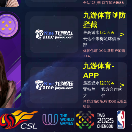
生产治本攻坚三年行动
次 来源： 乐鱼在线注册_乐鱼(中国)
础，从根本上消除事故隐患，有效防范遏制重特大生产安全事
地区、各有关部门和单位深入开展安全生产治本攻坚三年行动，着重
方面补短板、强弱项，切实提高风险隐患排查整改质量，切实提升
水平，加快推进安全生产治理体系和治理能力现代化，努力推进高