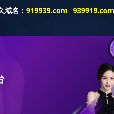
新闻中心
企业文化
生产管理
安全
：
>>
>>
>>
浏览详细内容
乐鱼在线注册_乐鱼(中国)
生产管理
生产