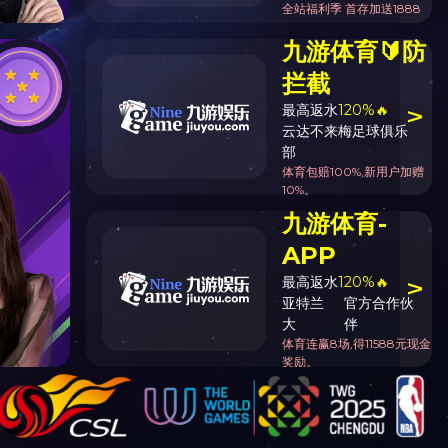
11月
次 来源： 乐鱼在线注册_乐鱼(中国)