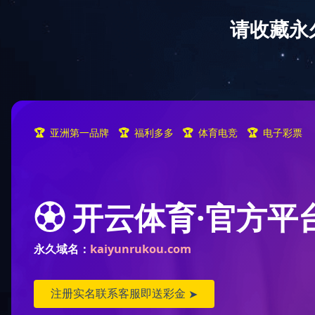
网站首页
关于乐鱼在线注册_乐鱼(中国)
留言建议
乐鱼在线注册_乐鱼
您现在的位置
(中国)