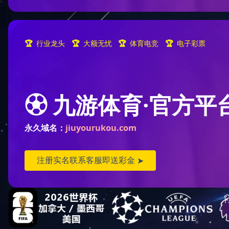
ABOUT US