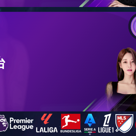
[安环快讯] 未雨绸缪提升应急处置能力——综
发布时间： 2023-06-03 11:08:55 被阅览数： 3074 