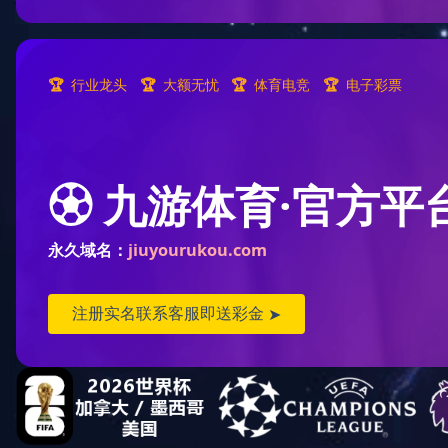
ABOUT US