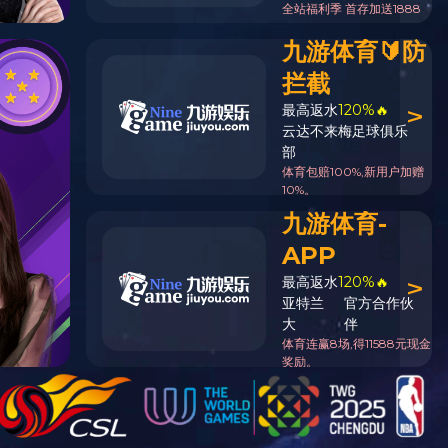
合检修现场处置方案现场演练
次 来源： 乐鱼在线注册_乐鱼(中国)