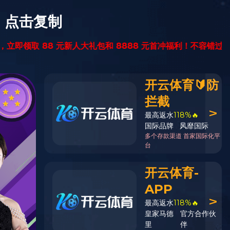
环保
乐鱼在线注册_乐鱼(中国)