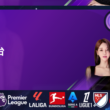
情暖乐鱼在线注册_乐鱼(中国)
发布时间： 2025-11-19 17:33:52 被阅览数： 234 次
息根同志家属身患重病，治疗已耗尽积蓄，后续医疗费用高昂
，共同为身处困境的家人筑起爱的长城。
长号召，完成全集团动员。紧急印制的《爱心援助倡议书》如
中国)为家，视同事为亲人"的企业理念，在这一刻化作具体行动
共筹集员工捐款90400元。董事长衷心感谢全体人员的爱心，个人捐
爱心及时送达，公司在工会活动室举行了简朴而庄重的捐款交
生活需求。他语气坚定而温暖地表示：“不要怕，公司永远是你最
满的热情投入工作，在岗位上精益求精、勇挑重担，用实际行动回
是企业大家庭给予了光明；在医疗负担如山的重压下，是同事们
册_乐鱼(中国)“家文化”的真实写照，也是企业凝聚力的生动体