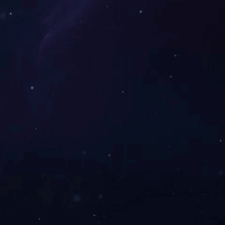
招贤纳士
乐鱼在线