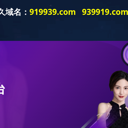
新闻中心
企业文化
生产管理
安全
：
>>
>>
>>
浏览详细内
乐鱼在线注册_乐鱼(中国)
新闻中心
公司新闻