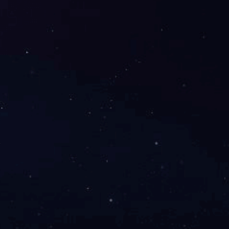
图/文：乐鱼在线注册_乐鱼(中国)
工会委员会
怀念旧版
注册_乐鱼(中国)